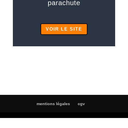
parachute
VOIR LE SITE
mentions légales
cgv